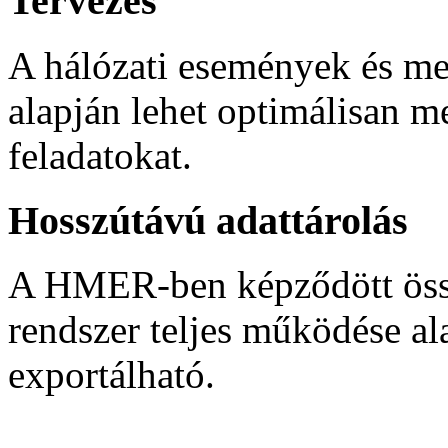
Tervezés
A hálózati események és meg
alapján lehet optimálisan m
feladatokat.
Hosszútávú adattárolás
A HMER-ben képződött össze
rendszer teljes működése ala
exportálható.