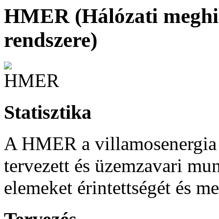
HMER (Hálózati meghi
rendszere)
Statisztika
A HMER a villamosenergia 
tervezett és üzemzavari mun
elemeket érintettségét és m